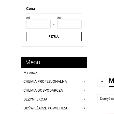
Cena
od
do
FILTRUJ
Menu
Maseczki
M
CHEMIA PROFESJONALNA
CHEMIA GOSPODARCZA
DEZYNFEKCJA
ODŚWIEŻACZE POWIETRZA