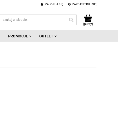
ZALOGUJ SIĘ
ZAREJESTRUJ SIĘ
(pusty)
G
PROMOCJE
OUTLET