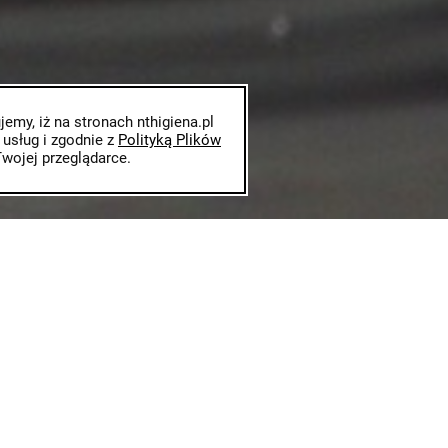
my, iż na stronach nthigiena.pl
 usług i zgodnie z
Polityką Plików
wojej przeglądarce.