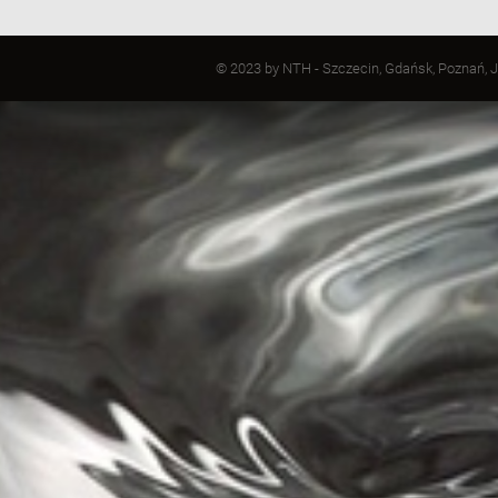
© 2023 by NTH - Szczecin, Gdańsk, Poznań, J