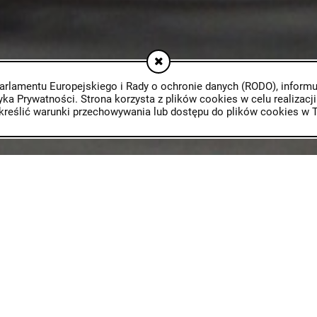
rlamentu Europejskiego i Rady o ochronie danych (RODO), informuje
ka Prywatności. Strona korzysta z plików cookies w celu realizacji
kreślić warunki przechowywania lub dostępu do plików cookies w T