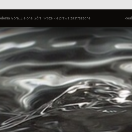
elenia Góra, Zielona Góra. Wszelkie prawa zastrzeżone.
Real